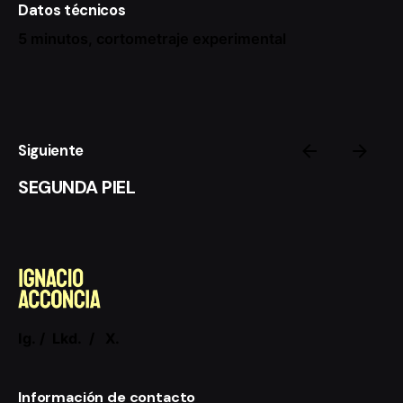
Datos técnicos
5 minutos, cortometraje experimental
Siguiente
SEGUNDA PIEL
Ig.
/
Lkd.
/
X.
Información de contacto