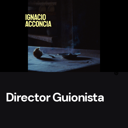
Skip
to
content
Director Guionista