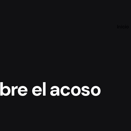
Inicio
re el acoso