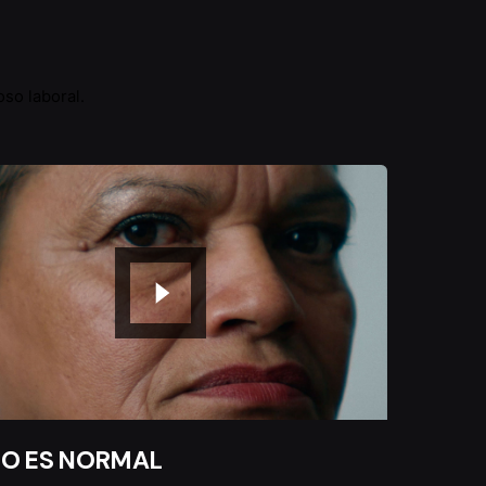
so laboral.
O ES NORMAL