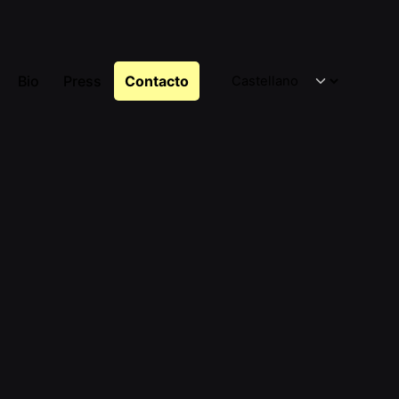
Bio
Press
Contacto