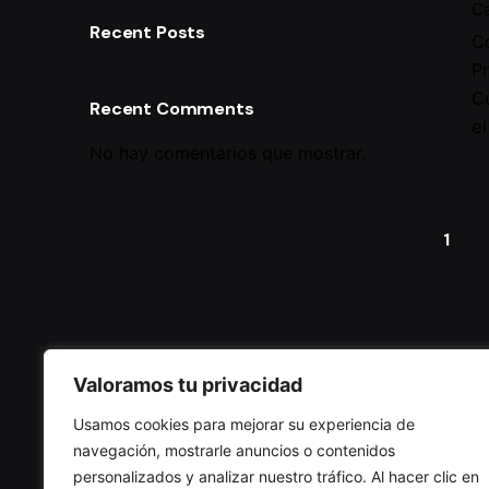
Ca
Recent Posts
C
P
C
Recent Comments
e
No hay comentarios que mostrar.
1
Valoramos tu privacidad
Usamos cookies para mejorar su experiencia de
navegación, mostrarle anuncios o contenidos
personalizados y analizar nuestro tráfico. Al hacer clic en